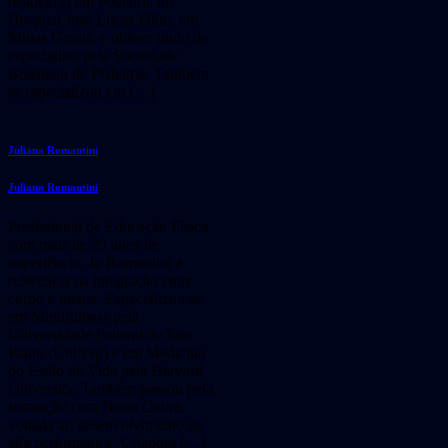
residência em Pediatria no
Hospital José Lucas Filho, em
Minas Gerais, e obteve título de
especialista pela Sociedade
Brasileira de Pediatria. Também
se especializou em […]
Juliana Romantini
Juliana Romantini
Profissional de Educação Física
com mais de 25 anos de
experiência, Ju Romantini é
referência na integração entre
corpo e mente. Especializou-se
em Mindfulness pela
Universidade Federal de São
Paulo (Unifesp) e em Medicina
do Estilo de Vida pela Harvard
University. Também passou pela
formação com Nuno Cobra,
voltada ao desenvolvimento de
alta performance. Criadora […]