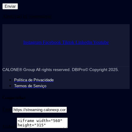
Ainda não há comentários.
Instagram
Facebook
Tiktok
Linkedin
Youtube
CALONE® Group All rights reserved. DBIPro© Copyright 2025.
Política de Privacidade
Termos de Serviço
Compartilhar
Link
Embed