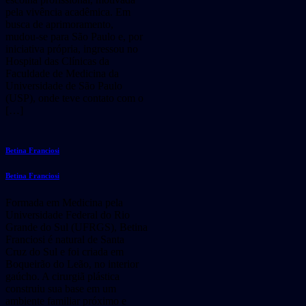
pela vivência acadêmica. Em
busca de aprimoramento,
mudou-se para São Paulo e, por
iniciativa própria, ingressou no
Hospital das Clínicas da
Faculdade de Medicina da
Universidade de São Paulo
(USP), onde teve contato com o
[…]
Betina Franciosi
Betina Franciosi
Formada em Medicina pela
Universidade Federal do Rio
Grande do Sul (UFRGS), Betina
Franciosi é natural de Santa
Cruz do Sul e foi criada em
Boqueirão do Leão, no interior
gaúcho. A cirurgiã plástica
construiu sua base em um
ambiente familiar próximo e