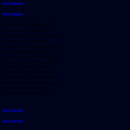
João Yamasita
João Yamasita
Formado em Medicina pela
Universidade Estadual de
Londrina (UEL), João Yamasita
é referência em Medicina
Regenerativa e Funcional. Atua
com abordagens inovadoras,
incluindo o uso de células-tronco
e tratamentos personalizados
voltados à longevidade e
qualidade de vida. Além da
prática clínica, é pesquisador e
palestrante, contribuindo para o
avanço científico na área.
Fundador do Instituto […]
Ingrid Serafim
Ingrid Serafim