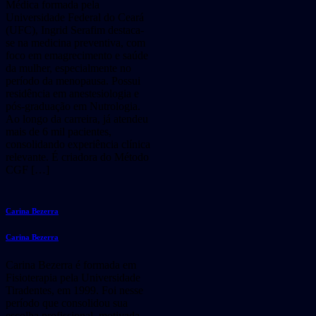
Médica formada pela
Universidade Federal do Ceará
(UFC), Ingrid Serafim destaca-
se na medicina preventiva, com
foco em emagrecimento e saúde
da mulher, especialmente no
período da menopausa. Possui
residência em anestesiologia e
pós-graduação em Nutrologia.
Ao longo da carreira, já atendeu
mais de 6 mil pacientes,
consolidando experiência clínica
relevante. É criadora do Método
CGF […]
Carina Bezerra
Carina Bezerra
Carina Bezerra é formada em
Fisioterapia pela Universidade
Tiradentes, em 1999. Foi nesse
período que consolidou sua
escolha profissional, motivada