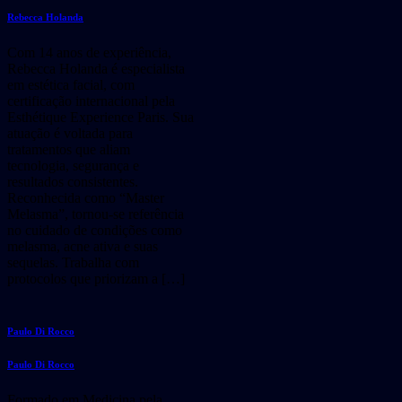
Rebecca Holanda
Com 14 anos de experiência,
Rebecca Holanda é especialista
em estética facial, com
certificação internacional pela
Esthétique Experience Paris. Sua
atuação é voltada para
tratamentos que aliam
tecnologia, segurança e
resultados consistentes.
Reconhecida como “Master
Melasma”, tornou-se referência
no cuidado de condições como
melasma, acne ativa e suas
sequelas. Trabalha com
protocolos que priorizam a […]
Paulo Di Rocco
Paulo Di Rocco
Formado em Medicina pela