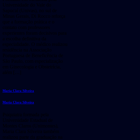
Universidade do Vale do
Sapucaí (Univas), no sul de
Minas Gerais, Di Rocco reforça
que a formação prática e o
contato com professores
experientes foram decisivos para
a escolha definitiva da
especialidade. O médico realizou
residência na Associação
Portuguesa de Beneficência de
São Paulo, com especialização
em Ginecologia e Obstetrícia,
além […]
Maria Clara Silveira
Maria Clara Silveira
Psiquiatra formada pela
Universidade Estadual de
Montes Claros (Unimontes),
Maria Clara Silveira também
realizou parte da graduação na