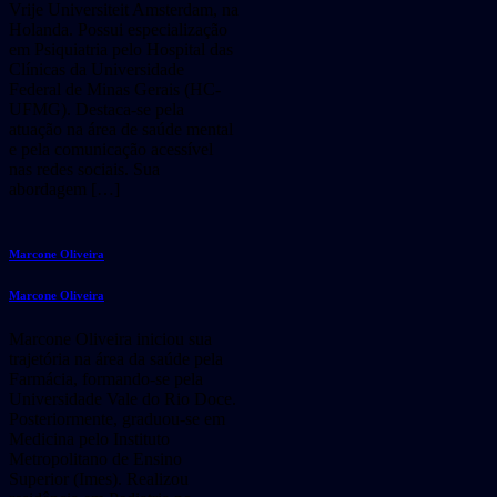
Vrije Universiteit Amsterdam, na
Holanda. Possui especialização
em Psiquiatria pelo Hospital das
Clínicas da Universidade
Federal de Minas Gerais (HC-
UFMG). Destaca-se pela
atuação na área de saúde mental
e pela comunicação acessível
nas redes sociais. Sua
abordagem […]
Marcone Oliveira
Marcone Oliveira
Marcone Oliveira iniciou sua
trajetória na área da saúde pela
Farmácia, formando-se pela
Universidade Vale do Rio Doce.
Posteriormente, graduou-se em
Medicina pelo Instituto
Metropolitano de Ensino
Superior (Imes). Realizou