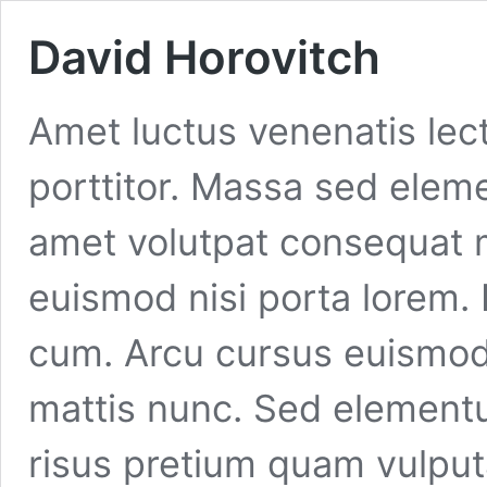
David Horovitch
Amet luctus venenatis lect
porttitor. Massa sed elem
amet volutpat consequat 
euismod nisi porta lorem. 
cum. Arcu cursus euismod 
mattis nunc. Sed elemen
risus pretium quam vulput