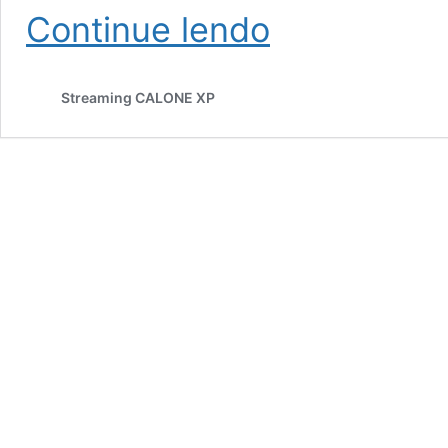
David
Continue lendo
Horovitch
Streaming CALONE XP